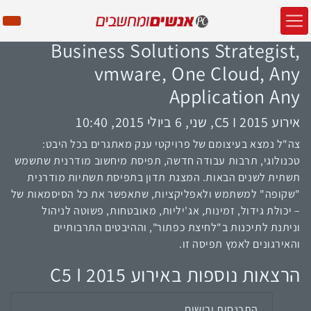
Business Solutions Strategist,
vmware, One Cloud, Any
Application Any
אירוע C5 I 2015, שני, 6 ביולי 2015, 10:40
צה"ל נמצא בעיצומם של פרויקטי ענק מאתגרים בכל היבט:
טכנולוגי, תרבות עבודה חדשה, תפיסת מיחשוב מודרנית שתשמש
תשתית לשנים הבאות. המצגת תדון בתפיסת תשתיות מודרנית
"שקופה" למשתמש ולאפליקציות, שתאפשר את כל הסיסמאות של
– יכולת גידול, זמינות, אג'יליות, מאובטחות, פשוטה לניהול
וניתנת לתיכנות ב"לחיצת כפתור", וההיבטים התרבותיים
והאירגונים לאמץ תפיסה זו.
הרצאות נוספות באירוע C5 I 2015
התכנסות ורישום