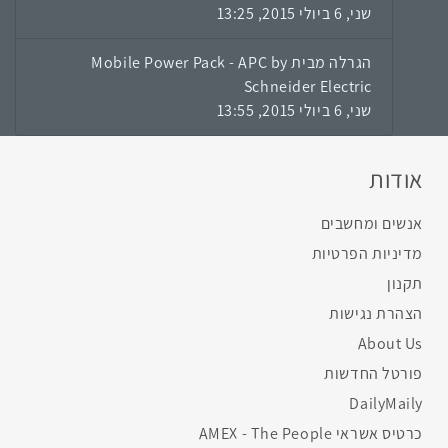
שני, 6 ביולי 2015, 13:25
הגרלה מבית Mobile Power Pack - APC by
Schneider Electric
שני, 6 ביולי 2015, 13:55
אודות
אנשים ומחשבים
מדיניות הפרטיות
תקנון
הצהרת נגישות
About Us
פורטל החדשות
DailyMaily
כרטיס אשראי AMEX - The People