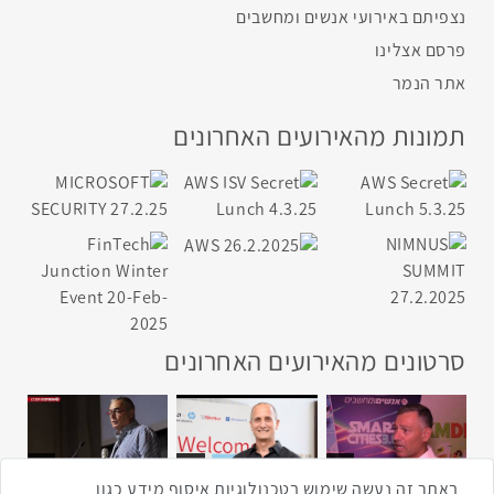
נצפיתם באירועי אנשים ומחשבים
פרסם אצלינו
אתר הנמר
תמונות מהאירועים האחרונים
סרטונים מהאירועים האחרונים
1:43
2:33
4:00
כנס ערים חכמות
כנס מפעיל
כנס בריאות דיגיטלית
באתר זה נעשה שימוש בטכנולוגיות איסוף מידע כגון