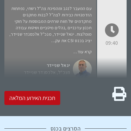
עם המעבר לנגב ומהפיכת צה"ל רשתי, נפתחות
הזדמנויות כבירות לצה"ל לבנות מתקנים
מתקדמים של חוות שרתים המבוססות על חוקי
תכנון עדכניים ,נהלים מיטביים ושיטות עבודה
מומלצות. יגאל שניידר, מנכ"ל אלכסנדר שניידר,
יציג בכנס C5I את עק...
09:40
קרא עוד...
יגאל שניידר
מנכ"ל
אלכסנדר שניידר
גרסה להדפסה
תכנית האירוע המלאה
המרצים בכנס