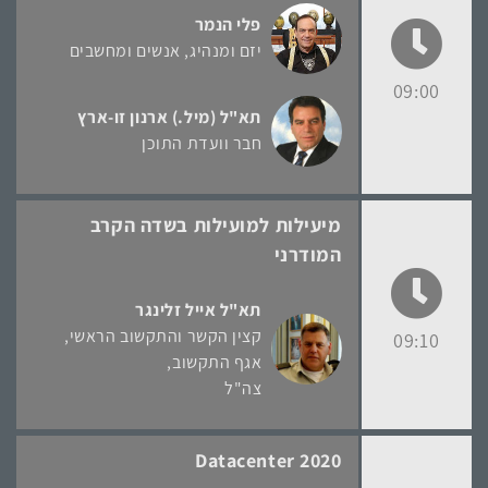
פלי הנמר
יזם ומנהיג
אנשים ומחשבים
09:00
תא"ל (מיל.) ארנון זו-ארץ
חבר וועדת התוכן
מיעילות למועילות בשדה הקרב
המודרני
תא"ל אייל זלינגר
קצין הקשר והתקשוב הראשי,
09:10
אגף התקשוב
צה"ל
Datacenter 2020