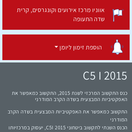
אווניו מרכז אירועים וקונגרסים
קרית
מקום האירוע:
שדה התעופה
הוספת זימון ליומן
הוספת זימון ליומן
C5 I 2015
כנס התקשוב המרכזי לשנת 2015, התקשוב כמאפשר את
האפקטיביות המבצעית בשדה הקרב המודרני
התקשוב כמאפשר את האפקטיביות
המבצעית בשדה הקרב
המודרני
הכנס השנתי לתקשוב ביטחוני C5I 2015, יעסוק במרכזיותו