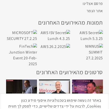
פרסם אצלינו
אתר הנמר
תמונות מהאירועים האחרונים
סרטונים מהאירועים האחרונים
1:43
2:33
4:00
כנס ערים חכמות
כנס מפעיל
כנס בריאות דיגיטלית
באתר זה נעשה שימוש בטכנולוגיות איסוף מידע כגון
Cookies, לרבות על ידי צדדים שלישיים, כדי לספק לך חווית