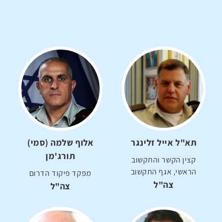
תא"ל אייל זלינגר
אלוף שלמה (סמי)
תורג'מן
קצין הקשר והתקשוב
הראשי, אגף התקשוב
מפקד פיקוד הדרום
צה"ל
צה"ל