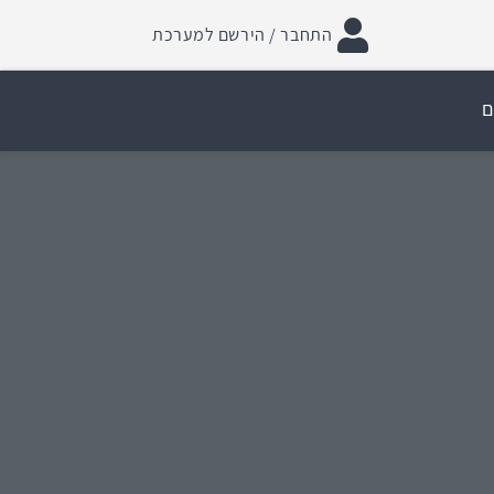
התחבר / הירשם למערכת
ם