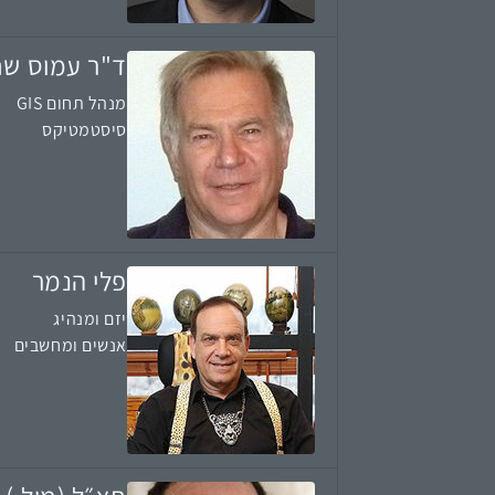
ד"ר עמוס שח
מנהל תחום GIS
סיסטמטיקס
פלי הנמר
יזם ומנהיג
אנשים ומחשבים