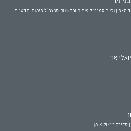
בני מר
 הצפון וכיום סמנכ״ל פיתוח וחדשנות סמנכ״ל פיתוח וחדשנות
ואלי אור
ר
 סדירה ב"צוק איתן"