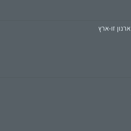
רנון זו-ארץ