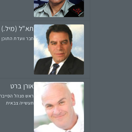
תא"ל (מיל.) א
חבר וועדת התוכן
אורן ברט
ראש מנהל הסייבר
תעשייה צבאית